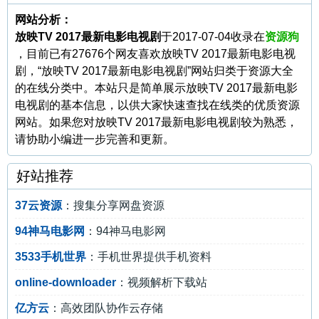
网站分析：
放映TV 2017最新电影电视剧
于2017-07-04收录在
资源狗
，目前已有27676个网友喜欢放映TV 2017最新电影电视
剧，“放映TV 2017最新电影电视剧”网站归类于资源大全
的在线分类中。本站只是简单展示放映TV 2017最新电影
电视剧的基本信息，以供大家快速查找在线类的优质资源
网站。如果您对放映TV 2017最新电影电视剧较为熟悉，
请协助小编进一步完善和更新。
好站推荐
37云资源
：搜集分享网盘资源
94神马电影网
：94神马电影网
3533手机世界
：手机世界提供手机资料
online-downloader
：视频解析下载站
亿方云
：高效团队协作云存储