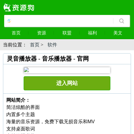
首页
资源
联盟
福利
美文
当前位置：
首页
>
软件
灵音播放器 - 音乐播放器 - 官网
进入网站
网站简介：
简洁炫酷的界面
内置多个主题
海量的音乐资源，免费下载无损音乐和MV
支持桌面歌词