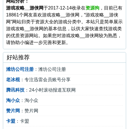
网站分析：
游戏攻略__游侠网
于2017-12-14收录在
资源狗
，目前已有
18861个网友喜欢游戏攻略__游侠网，“游戏攻略__游侠
网”网站归类于资源大全的游戏分类中。本站只是简单展示
游戏攻略__游侠网的基本信息，以供大家快速查找游戏类
的优质资源网站。如果您对游戏攻略__游侠网较为熟悉，
请协助小编进一步完善和更新。
好站推荐
潍坊公司注册
：潍坊公司注册
老冰棍
：专注迅雷会员账号分享
腾讯科技
：24小时滚动报道互联网
淘小众
：淘小众
赞片网
：赞片网
卡盟
：卡盟