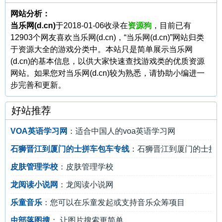
网站分析：
当乐网(d.cn)
于2018-01-06收录在
资源狗
，目前已有
12903个网友喜欢当乐网(d.cn)，“当乐网(d.cn)”网站归类
于资源大全的游戏分类中。本站只是简单展示当乐网
(d.cn)的基本信息，以供大家快速查找游戏类的优质资源
网站。如果您对当乐网(d.cn)较为熟悉，请协助小编进一
步完善和更新。
好站推荐
VOA英语学习网
：适合中国人的voa英语学习网
石狮晋江到厦门的士拼车包车专线
：石狮晋江到厦门的士拼
皮肤管理学校
：皮肤管理学校
龙阅读小说网
：龙阅读小说网
乐童音乐
：您可以在乐童发起或支持音乐众筹项目
虫部落图搜
： 让图片搜索更简单