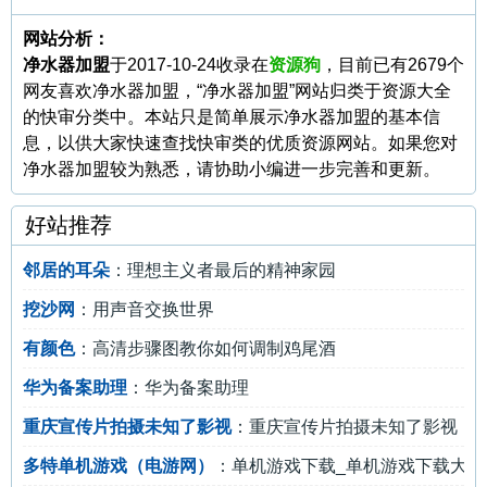
网站分析：
净水器加盟
于2017-10-24收录在
资源狗
，目前已有2679个
网友喜欢净水器加盟，“净水器加盟”网站归类于资源大全
的快审分类中。本站只是简单展示净水器加盟的基本信
息，以供大家快速查找快审类的优质资源网站。如果您对
净水器加盟较为熟悉，请协助小编进一步完善和更新。
好站推荐
邻居的耳朵
：理想主义者最后的精神家园
挖沙网
：用声音交换世界
有颜色
：高清步骤图教你如何调制鸡尾酒
华为备案助理
：华为备案助理
重庆宣传片拍摄未知了影视
：重庆宣传片拍摄未知了影视
多特单机游戏（电游网）
：单机游戏下载_单机游戏下载大全