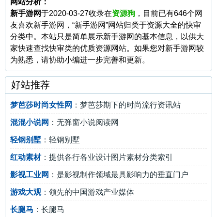
网站分析：
新手游网
于2020-03-27收录在
资源狗
，目前已有646个网
友喜欢新手游网，“新手游网”网站归类于资源大全的快审
分类中。本站只是简单展示新手游网的基本信息，以供大
家快速查找快审类的优质资源网站。如果您对新手游网较
为熟悉，请协助小编进一步完善和更新。
好站推荐
梦芭莎时尚女性网
：梦芭莎期下的时尚流行资讯站
混混小说网
：无弹窗小说阅读网
轻钢别墅
：轻钢别墅
红动素材
：提供各行各业设计图片素材分类索引
影视工业网
：是影视制作领域最具影响力的垂直门户
游戏大观
：领先的中国游戏产业媒体
长腿马
：长腿马