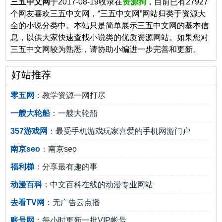
三五中文网
于2017-08-19收录在
资源狗
，目前已有27927
个网友喜欢三五中文网，“三五中文网”网站归类于资源大
全的小说分类中。本站只是简单展示三五中文网的基本信
息，以供大家快速查找小说类的优质资源网站。如果您对
三五中文网较为熟悉，请协助小编进一步完善和更新。
好站推荐
零五网
：教学资源一网打尽
一艘大轮船
：一艘大轮船
357游戏网
：最受手机游戏玩家喜爱的手机网游门户
南京seo
：南京seo
福利梯
：分享最有趣的事
动漫百科
：中文百科在线的动漫专业网站
去看TV网
：无广告云点播
账号网
：每小时更新一批VIP帐号