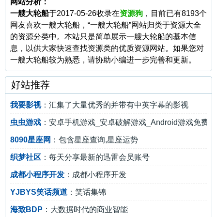
网站分析：
一艘大轮船
于2017-05-26收录在
资源狗
，目前已有8193个
网友喜欢一艘大轮船，“一艘大轮船”网站归类于资源大全
的资源分类中。本站只是简单展示一艘大轮船的基本信
息，以供大家快速查找资源类的优质资源网站。如果您对
一艘大轮船较为熟悉，请协助小编进一步完善和更新。
好站推荐
我要影视
：汇集了大量优秀的并带有中英字幕的影视
虫虫游戏
：安卓手机游戏_安卓破解游戏_Android游戏免费
8090星座网
：包含星座查询,星座运势
织梦社区
：每天分享最新的迅雷会员账号
成都小程序开发
：成都小程序开发
YJBYS笑话频道
：笑话集锦
海致BDP
：大数据时代的商业智能