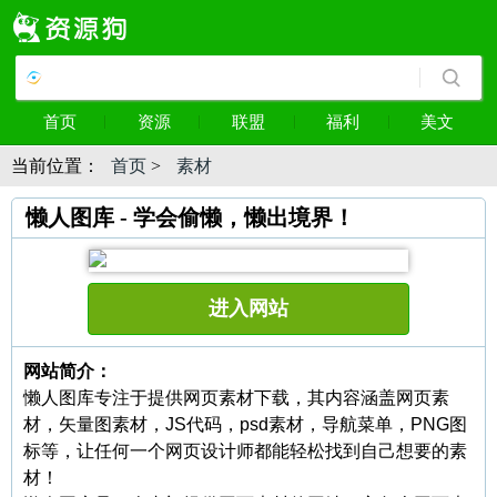
首页
资源
联盟
福利
美文
当前位置：
首页
>
素材
懒人图库 - 学会偷懒，懒出境界！
进入网站
网站简介：
懒人图库专注于提供网页素材下载，其内容涵盖网页素
材，矢量图素材，JS代码，psd素材，导航菜单，PNG图
标等，让任何一个网页设计师都能轻松找到自己想要的素
材！