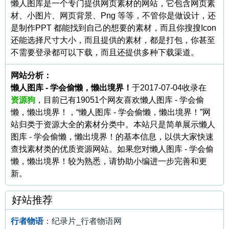
懒人图库是一个专门提供网页素材的网站，它包含网页素
材、小图片、网页背景、Png 等等，不管你是做设计，还
是制作PPT 都能找到自己的想要的素材，而且你搜搜Icon
还能选择尺寸大小，而且提供的素材，都是打包，你甚至
不需要登录都可以下载，而且还提供多种下载渠道。
网站分析：
懒人图库 - 学会偷懒，懒出境界！
于2017-07-04收录在
资源狗
，目前已有19051个网友喜欢懒人图库 - 学会偷
懒，懒出境界！，“懒人图库 - 学会偷懒，懒出境界！”网
站归类于资源大全的素材分类中。本站只是简单展示懒人
图库 - 学会偷懒，懒出境界！的基本信息，以供大家快速
查找素材类的优质资源网站。如果您对懒人图库 - 学会偷
懒，懒出境界！较为熟悉，请协助小编进一步完善和更
新。
好站推荐
行者物语
：纪录片_行者物语网