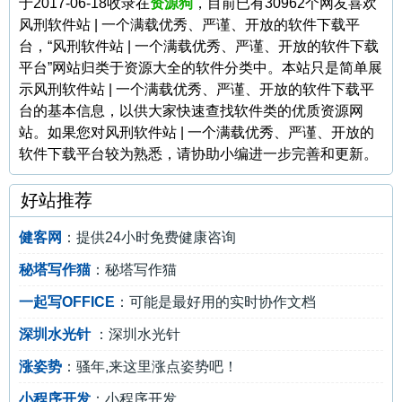
于2017-06-18收录在
资源狗
，目前已有30962个网友喜欢
风刑软件站 | 一个满载优秀、严谨、开放的软件下载平
台，“风刑软件站 | 一个满载优秀、严谨、开放的软件下载
平台”网站归类于资源大全的软件分类中。本站只是简单展
示风刑软件站 | 一个满载优秀、严谨、开放的软件下载平
台的基本信息，以供大家快速查找软件类的优质资源网
站。如果您对风刑软件站 | 一个满载优秀、严谨、开放的
软件下载平台较为熟悉，请协助小编进一步完善和更新。
好站推荐
健客网
：提供24小时免费健康咨询
秘塔写作猫
：秘塔写作猫
一起写OFFICE
：可能是最好用的实时协作文档
深圳水光针
：深圳水光针
涨姿势
：骚年,来这里涨点姿势吧！
小程序开发
：小程序开发