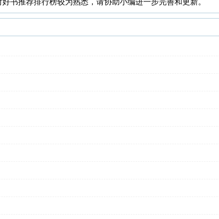
对好书推荐排行榜较为熟悉，请协助小编进一步完善和更新。