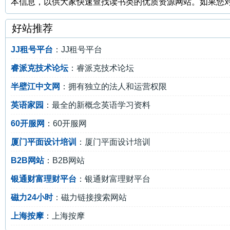
本信息，以供大家快速查找读书类的优质资源网站。如果您
好站推荐
JJ租号平台
：JJ租号平台
睿派克技术论坛
：睿派克技术论坛
半壁江中文网
：拥有独立的法人和运营权限
英语家园
：最全的新概念英语学习资料
60开服网
：60开服网
厦门平面设计培训
：厦门平面设计培训
B2B网站
：B2B网站
银通财富理财平台
：银通财富理财平台
磁力24小时
：磁力链接搜索网站
上海按摩
：上海按摩