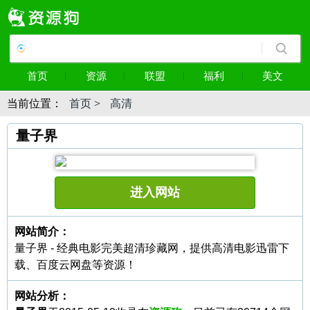
首页
资源
联盟
福利
美文
当前位置：
首页
>
高清
量子界
进入网站
网站简介：
量子界 - 经典电影完美超清珍藏网，提供高清电影迅雷下
载、百度云网盘等资源！
网站分析：