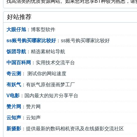
找高清类的优质资源网站。如果您对思享BT种较为熟悉，请
好站推荐
大眼仔旭
：博客型软件
ss账号购买哪家比较好
：ss账号购买哪家比较好
饭团导航
：精选素材站导航
中国百科网
：实用技术交流平台
奇云测
： 测试你的网站速度
有妖气
：有妖气原创漫画梦工厂
V电影
：国内最大的短片分享平台
赞片网
：赞片网
云知声
：云知声
新摄影
：提供最新的数码相机资讯及在线摄影交流社区