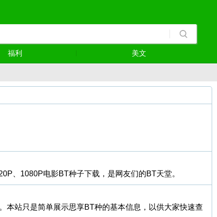
福利
美文
0P、1080P电影BT种子下载，是网友们的BT天堂。
类中。本站只是简单展示思享BT种的基本信息，以供大家快速查