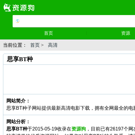
首页
资源
当前位置：
首页
>
高清
思享BT种
网站简介：
思享BT种子网站提供最新高清电影下载，拥有全网最全的电影种子
网站分析：
思享BT种
于2015-05-19收录在
资源狗
，目前已有26197个