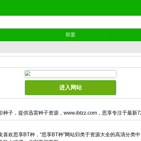
联盟
进入网站
，提供迅雷种子资源，www.ibtzz.com，思享专注于最新72
网友喜欢思享BT种，“思享BT种”网站归类于资源大全的高清分