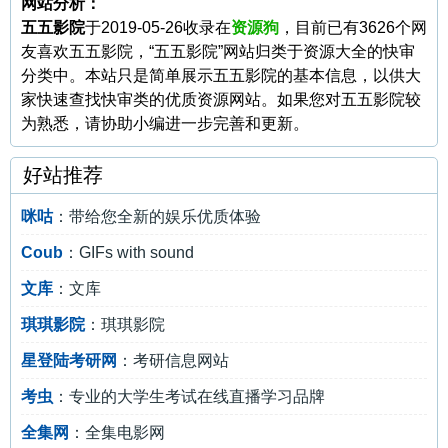
网站分析：
五五影院
于2019-05-26收录在
资源狗
，目前已有3626个网
友喜欢五五影院，“五五影院”网站归类于资源大全的快审
分类中。本站只是简单展示五五影院的基本信息，以供大
家快速查找快审类的优质资源网站。如果您对五五影院较
为熟悉，请协助小编进一步完善和更新。
好站推荐
咪咕
：带给您全新的娱乐优质体验
Coub
：GIFs with sound
文库
：文库
琪琪影院
：琪琪影院
星登陆考研网
：考研信息网站
考虫
：专业的大学生考试在线直播学习品牌
全集网
：全集电影网