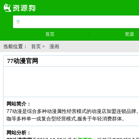
首页
资源
当前位置：
首页
>
漫画
77动漫官网
网站简介：
77动漫是综合多种动漫属性经营模式的动漫店加盟连锁品牌。
咖等多种单一或复合型经营模式,服务于年轻消费群体。
网站分析：