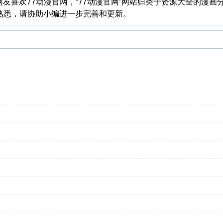
个网友喜欢77动漫官网，“77动漫官网”网站归类于资源大全的漫
熟悉，请协助小编进一步完善和更新。