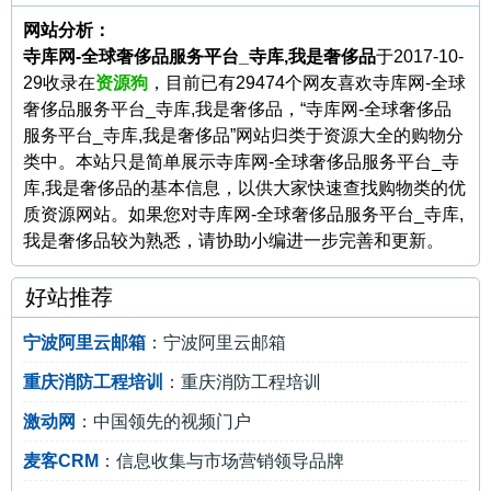
网站分析：
寺库网-全球奢侈品服务平台_寺库,我是奢侈品
于2017-10-
29收录在
资源狗
，目前已有29474个网友喜欢寺库网-全球
奢侈品服务平台_寺库,我是奢侈品，“寺库网-全球奢侈品
服务平台_寺库,我是奢侈品”网站归类于资源大全的购物分
类中。本站只是简单展示寺库网-全球奢侈品服务平台_寺
库,我是奢侈品的基本信息，以供大家快速查找购物类的优
质资源网站。如果您对寺库网-全球奢侈品服务平台_寺库,
我是奢侈品较为熟悉，请协助小编进一步完善和更新。
好站推荐
宁波阿里云邮箱
：宁波阿里云邮箱
重庆消防工程培训
：重庆消防工程培训
激动网
：中国领先的视频门户
麦客CRM
：信息收集与市场营销领导品牌