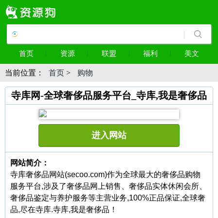
首页
资源
联盟
福利
美文
当前位置：
首页
>
购物
寺库网-全球奢侈品服务平台_寺库,我是奢侈品
进入网站
网站简介：
寺库奢侈品网站(secoo.com)作为全球最大的奢侈品购物
服务平台,涉及了奢侈品网上销售、奢侈品实体休闲会所、
奢侈品鉴定与养护服务等主营业务,100%正品保证,全球奢
品,尽在寺库.寺库,我是奢侈品！