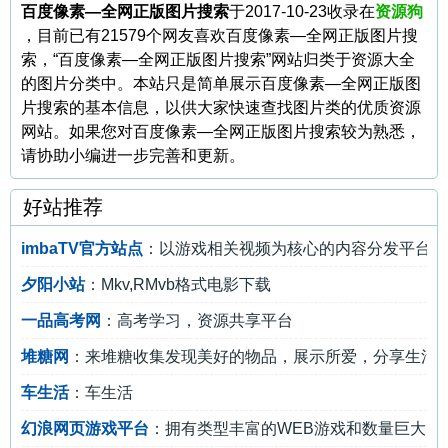
百度像素—全网正版图片搜索
于2017-10-23收录在
资源狗
，目前已有21579个网友喜欢百度像素—全网正版图片搜
索，“百度像素—全网正版图片搜索”网站归类于资源大全
的图片分类中。本站只是简单展示百度像素—全网正版图
片搜索的基本信息，以供大家快速查找图片类的优质资源
网站。如果您对百度像素—全网正版图片搜索较为熟悉，
请协助小编进一步完善和更新。
好站推荐
imbaTV官方站点
：以游戏相关视频为核心的内容分发平台
夕阳小站
：Mkv,RMvb格式电影下载
一品高考网
：高考学习，资源共享平台
堆糖网
：来堆糖收集发现美好的物品，展示所爱，分享生活
车生活
：车生活
幻浪网页游戏平台
：拥有类型丰富的WEB游戏和数量巨大的