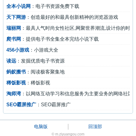
全本小说网
：电子书资源免费下载
天下网游
：创造最好的和最具创新精神的浏览器游戏
瑞丽网
：最具人气时尚女性社区,网聚世界潮流,设计你的时尚
爬书网
：提供电子书全集全本完结小说下载
456小游戏
：小游戏大全
读远
：发掘优质电子书资源
蚂蚁搬书
：阅读极客聚集地
稀饭影视
：稀饭影视
淘师湾
：以网络互动学习和信息服务为主要业务的网络社区
SEO霸屏推广
：SEO霸屏推广
电脑版
回顶部
© m.ziyuangou.com